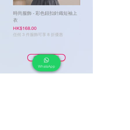
時尚服飾 - 彩色鈕扣針織短袖上
時尚服飾 - 單排鈕扣牛
衣
褲
Price
Price
HK$168.00
HK$188.00
任何 3 件服飾可享 8 折優惠
任何 3 件服飾可享 8 折優惠
查看全部商品
WhatsApp
如對產品有疑問，
請留言或 Whatsapp 給我們，
我們會盡快提供協助