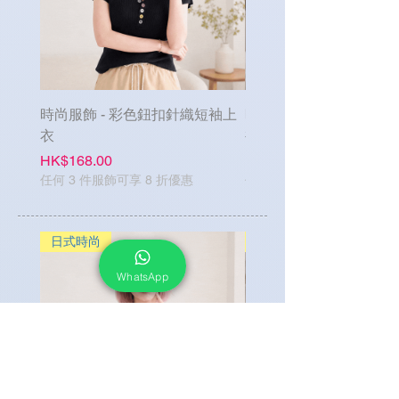
時尚服飾 - 彩色鈕扣針織短袖上
時尚服飾 - 單排鈕扣牛
衣
褲
Price
Price
HK$168.00
HK$188.00
任何 3 件服飾可享 8 折優惠
任何 3 件服飾可享 8 折優惠
日式時尚
日式時尚
WhatsApp