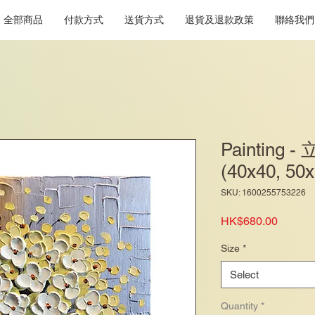
全部商品
付款方式
送貨方式
退貨及退款政策
聯絡我們
Paintin
(40x40, 50
SKU: 1600255753226
Price
HK$680.00
Size
*
Select
Quantity
*