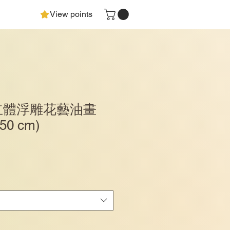
View points
g - 立體浮雕花藝油畫
x50 cm)