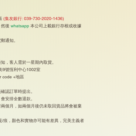
賬
(集友銀行: 039-730-2020-1436)
，然後
whatsapp
本公司上載銀行存根或收據
電郵通知。
通知，客人需於一星期內取貨。
街9號恆利中心1002室
 code +地區
員確認訂單時提出。
，會安排全數退款。
留兩個月，如兩個月後仍未取回貨品將會被棄
花/痕，顏色和實物亦可能有差異，完美主義者