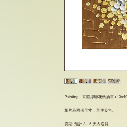
Painting - 立體浮雕花藝油畫 (40x40,
相片為兩個尺寸，單件發售。
貨期: 預計 3 - 5 天內送貨