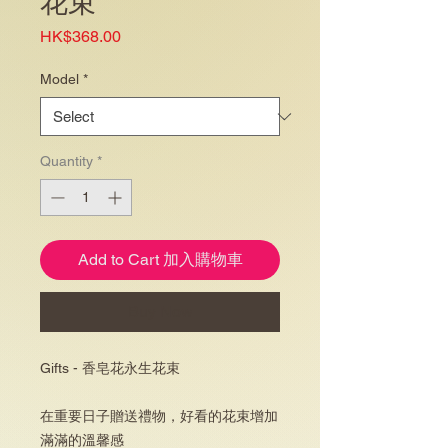
花束
Price
HK$368.00
Model
*
Quantity
*
Add to Cart 加入購物車
Buy Now
Gifts - 香皂花永生花束
在重要日子贈送禮物，好看的花束增加
滿滿的溫馨感