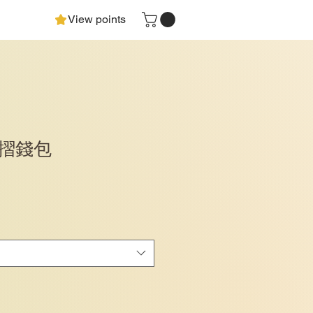
View points
摺錢包