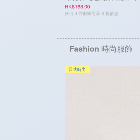
Price
HK$168.00
任何 3 件服飾可享 8 折優惠
Fashion 時尚服飾
日式時尚