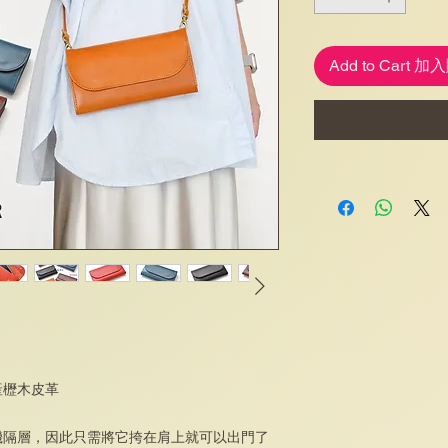
Add to Cart 
產櫪木皮革
機隔層，因此只需將它挎在肩上就可以出門了