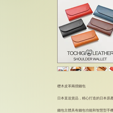
櫪木皮革兩摺錢包
日本直送貨品，精心打造的日本原
錢包主體具有錢包功能和智慧型手