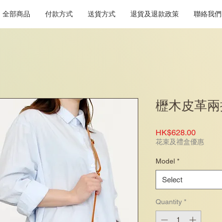
全部商品
付款方式
送貨方式
退貨及退款政策
聯絡我們
櫪木皮革兩
Price
HK$628.00
花束及禮盒優惠
Model
*
Select
Quantity
*