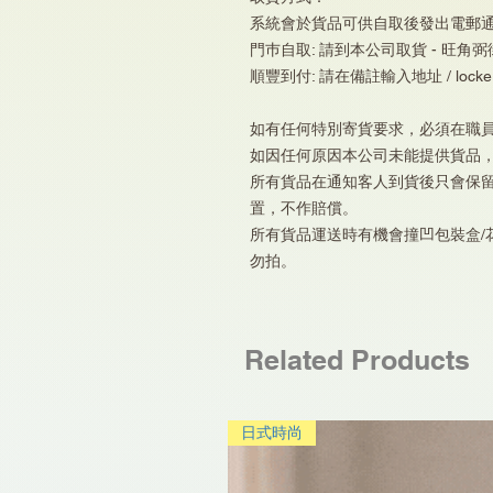
系統會於貨品可供自取後發出電郵
門巿自取: 請到本公司取貨 - 旺角弼
順豐到付: 請在備註輸入地址 / locker
如有任何特別寄貨要求，必須在職
如因任何原因本公司未能提供貨品
所有貨品在通知客人到貨後只會保
置，不作賠償。
所有貨品運送時有機會撞凹包裝盒/
勿拍。
Related Products
日式時尚