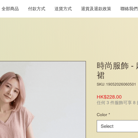
全部商品
付款方式
送貨方式
退貨及退款政策
聯絡我們
時尚服飾 -
裙
SKU: 19052026060501
Price
HK$228.00
任何 3 件服飾可享 8
Color
*
Select