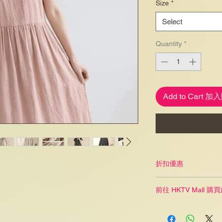
Size
*
Select
Quantity
*
Add to Cart 
折扣優惠
任何 2 件服飾可獲 9
前往 HKTV Mall 
任何 3 件服飾或以上
按此連結取得優惠