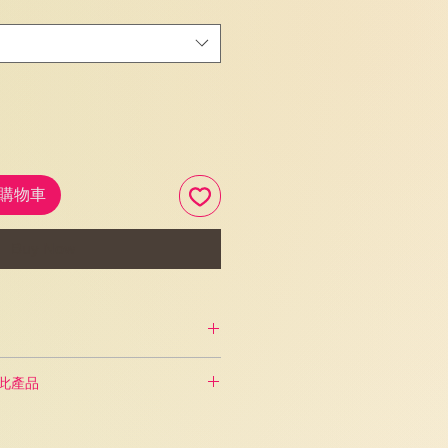
加入購物車
Buy Now
 折優惠
購買此產品
可獲 8 折優惠