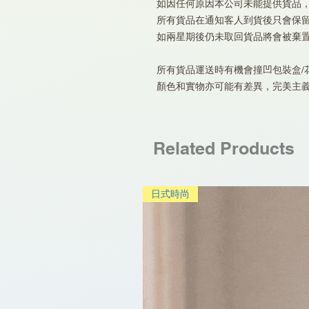
如因任何原因本公司未能提供貨品
所有貨品在通知客人到貨後只會保
如兩星期後仍未取回貨品將會被棄
所有貨品運送時有機會撞凹包裝盒/花
顏色和實物亦可能有差異，完美主
Related Products
日式時尚