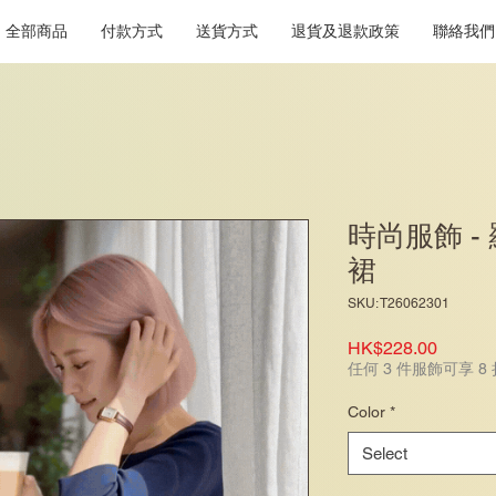
全部商品
付款方式
送貨方式
退貨及退款政策
聯絡我們
時尚服飾 -
裙
SKU: T26062301
Price
HK$228.00
任何 3 件服飾可享 8
Color
*
Select