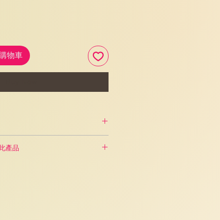
加入購物車
Buy Now
 折優惠
購買此產品
可獲 8 折優惠