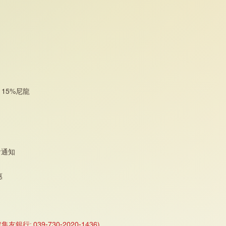
 15%尼龍
會通知
惠
(集友銀行: 039-730-2020-1436)