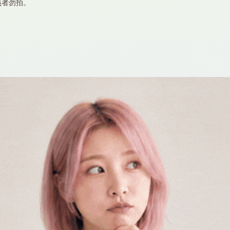
義者勿拍。