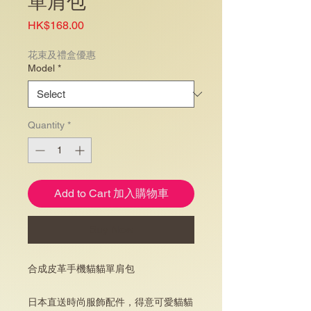
單肩包
Price
HK$168.00
花束及禮盒優惠
Model
*
Quantity
*
Add to Cart 加入購物車
Buy Now
合成皮革手機貓貓單肩包
日本直送時尚服飾配件，得意可愛貓貓