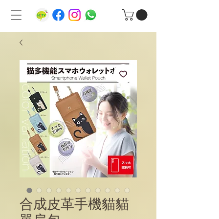
合成皮革手機貓貓